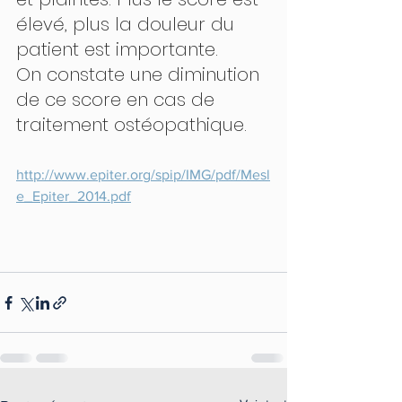
élevé, plus la douleur du 
patient est importante.
On constate une diminution 
de ce score en cas de 
traitement ostéopathique.
http://www.epiter.org/spip/IMG/pdf/Mesl
e_Epiter_2014.pdf