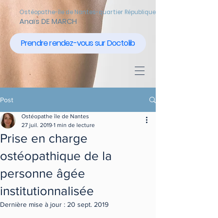
Ostéopathe-île de Nantes-quartier République
Anaïs DE MARCH
Prendre rendez-vous sur Doctolib
Post
Ostéopathe île de Nantes
27 juil. 2019
1 min de lecture
Prise en charge
ostéopathique de la
personne âgée
institutionnalisée
Dernière mise à jour :
20 sept. 2019