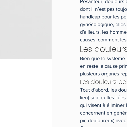
Pesanteur, douleurs 
dont il n’est pas tou
handicap pour les per
gynécologique, elles 
d’ailleurs, les homme
causes, comment les i
Les douleur
Bien que le système g
en reste la cause pr
plusieurs organes rep
Les douleurs pe
Tout d’abord, les dou
lieu) sont celles liée
qui visent à éliminer
concernent en général
pic douloureux) avec 