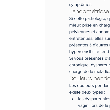
symptômes.
L’endométriose
Si cette pathologie,
mieux prise en charge
pelviennes et abdomi
entretenues, elles su
présentes à d’autres
hypersensibilité tend
Si vous présentez d’a
chronique, dyspareunie
charge de la maladie
Douleurs pendan
Les douleurs pendant
existe deux types :
les dyspareunies 
vagin, lors de la