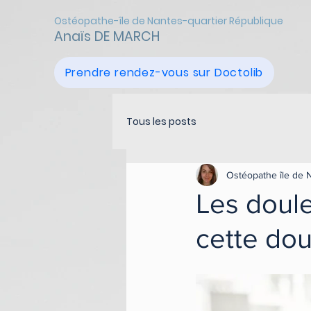
Ostéopathe-île de Nantes-quartier République
Anaïs DE MARCH
Prendre rendez-vous sur Doctolib
Tous les posts
Ostéopathe île de 
Les doul
cette dou