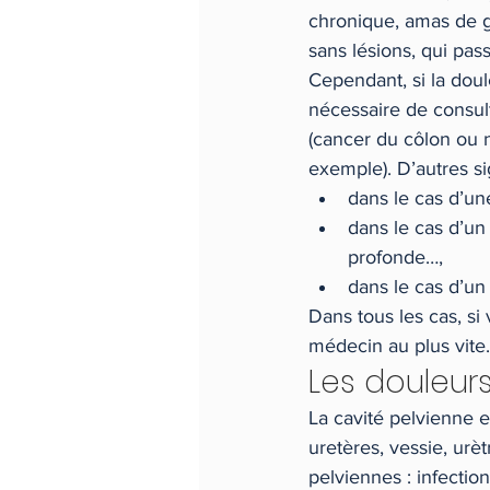
chronique, amas de ga
sans lésions, qui pas
Cependant, si la doul
nécessaire de consul
(cancer du côlon ou 
exemple). D’autres si
dans le cas d’un
dans le cas d’un
profonde…,
dans le cas d’un
Dans tous les cas, si
médecin au plus vite.
Les douleurs
La cavité pelvienne e
uretères, vessie, urè
pelviennes : infection