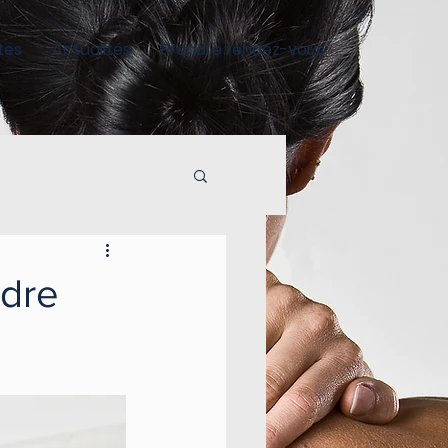
tes
Actualités
Prendre rendez-vous
ndre