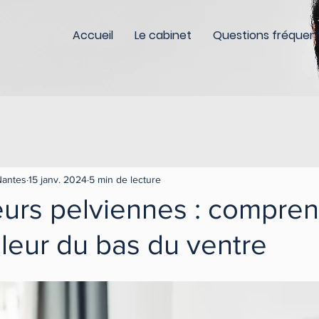
Accueil
Le cabinet
Questions fréquen
Nantes
15 janv. 2024
5 min de lecture
eurs pelviennes : compre
leur du bas du ventre