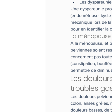
Les dyspareunies
Une dyspareunie prof
(endométriose, kyste
mécanique lors de la
pour en identifier la 
La ménopause
À la ménopause, et p
pelviennes soient ress
concernent pas tout
(constipation, bouffé
permettre de diminuer
Les douleurs
troubles gas
Les douleurs pelvien
côlon, anses grêles, 
douleurs basses, de t