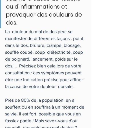
ou d’inflammations et 
provoquer des douleurs de 
dos.
La  douleur du mal de dos peut se 
manifester de différentes façons : point  
dans le dos, brûlure, crampe, blocage, 
souffle coupé, coup  d'électricité, coup 
de poignard, lancement, poids sur le 
dos,...  Précisez bien cela lors de votre 
consultation : ces symptômes peuvent  
être une indication précise pour affiner 
la cause de votre douleur  dorsale.
Près de 80% de la population  en a 
souffert ou en souffrira à un moment de 
sa vie. Il est fort  possible que vous en 
fassiez partie ! Mais savez-vous d’où 
pourrait  provenir votre mal de dos ? 