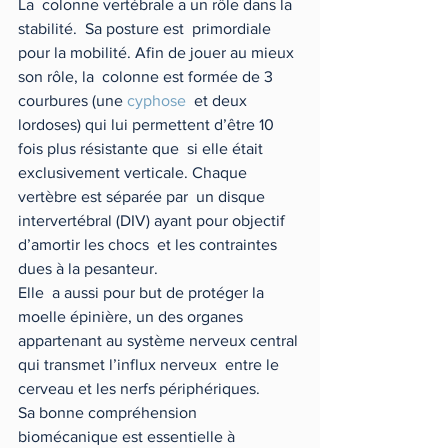
La  colonne vertébrale a un rôle dans la 
stabilité.  Sa posture est  primordiale 
pour la mobilité. Afin de jouer au mieux 
son rôle, la  colonne est formée de 3 
courbures (une 
cyphose
  et deux 
lordoses) qui lui permettent d’être 10 
fois plus résistante que  si elle était 
exclusivement verticale. Chaque 
vertèbre est séparée par  un disque 
intervertébral (DIV) ayant pour objectif 
d’amortir les chocs  et les contraintes 
dues à la pesanteur.
Elle  a aussi pour but de protéger la 
moelle épinière, un des organes  
appartenant au système nerveux central 
qui transmet l’influx nerveux  entre le 
cerveau et les nerfs périphériques.
Sa bonne compréhension 
biomécanique est essentielle à 