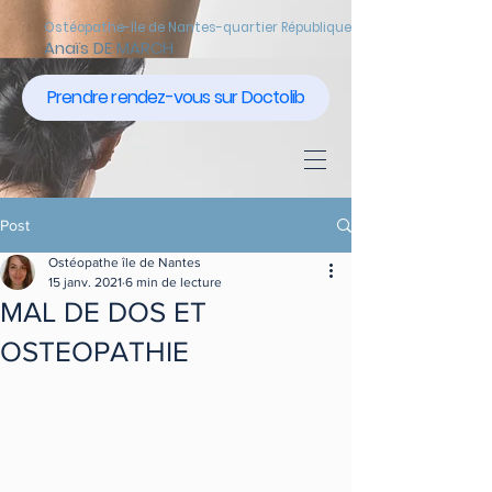
Ostéopathe-île de Nantes-quartier République
Anaïs DE MARCH
Prendre rendez-vous sur Doctolib
Post
Ostéopathe île de Nantes
15 janv. 2021
6 min de lecture
MAL DE DOS ET
OSTEOPATHIE