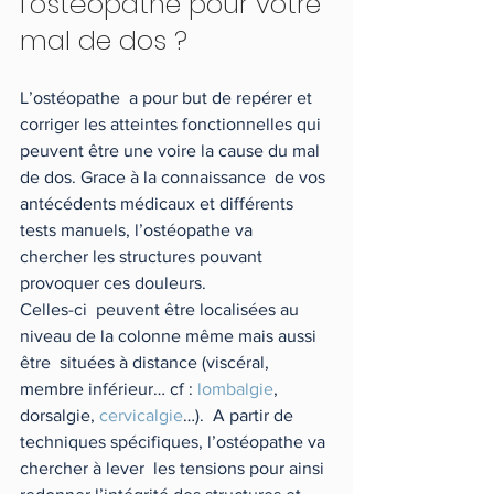
l’ostéopathe pour votre 
mal de dos ?
L’ostéopathe  a pour but de repérer et 
corriger les atteintes fonctionnelles qui  
peuvent être une voire la cause du mal 
de dos. Grace à la connaissance  de vos 
antécédents médicaux et différents 
tests manuels, l’ostéopathe va  
chercher les structures pouvant 
provoquer ces douleurs. 
Celles-ci  peuvent être localisées au 
niveau de la colonne même mais aussi 
être  situées à distance (viscéral, 
membre inférieur… cf : 
lombalgie
, 
dorsalgie, 
cervicalgie
…).  A partir de 
techniques spécifiques, l’ostéopathe va 
chercher à lever  les tensions pour ainsi 