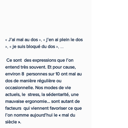
« 
J’ai mal au dos
 », « 
j’en ai plein le dos
», « 
je suis bloqué du dos
 », ... 
Ce sont  des expressions que l’on 
entend très souvent. Et pour cause, 
environ 8  personnes sur 10 ont mal au 
dos de manière régulière ou  
occasionnelle. Nos modes de vie 
actuels, le  stress, la sédentarité, une 
mauvaise ergonomie… sont autant de 
facteurs  qui viennent favoriser ce que 
l’on nomme aujourd’hui le « mal du  
siècle ».