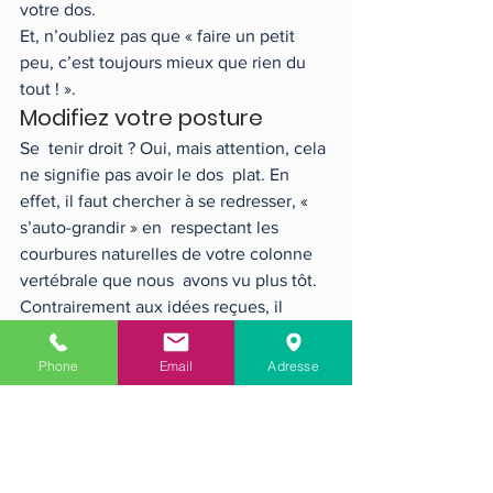
votre dos. 
Et, n’oubliez pas que « faire un petit 
peu, c’est toujours mieux que rien du 
tout ! ».  
Modifiez votre posture 
Se  tenir droit ? Oui, mais attention, cela 
ne signifie pas avoir le dos  plat. En 
effet, il faut chercher à se redresser, « 
s’auto-grandir » en  respectant les 
courbures naturelles de votre colonne 
vertébrale que nous  avons vu plus tôt. 
Contrairement aux idées reçues, il 
n'existe pas  réellement de bonne ou 
mauvaise posture ; une bonne posture 
Phone
Email
Adresse
est celle  qui est adaptée à votre 
environnement dans lequel vous 
évoluez !
Dormez mieux pour 