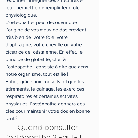
redonner l’intégrité des structures et 
leur  permettre de remplir leur rôle 
physiologique.
L’ostéopathe  peut découvrir que 
l’origine de vos maux de dos provient 
très bien de  votre foie, votre 
diaphragme, votre cheville ou votre 
cicatrice de  césarienne. En effet, le 
principe de globalité, cher à 
l’ostéopathe,  consiste à dire que dans 
notre organisme, tout est lié !
Enfin,  grâce aux conseils tel que les 
étirements, le gainage, les exercices  
respiratoires et certaines activités 
physiques, l’ostéopathe donnera des  
clés pour maintenir votre dos en bonne 
santé. 
	Quand consulter 
l’ostéopathe ? Faut-il 