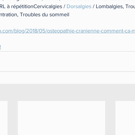
 à répétitionCervicalgies / 
Dorsalgies
 / Lombalgies, Trou
ntration, Troubles du sommeil 
eo.com/blog/2018/05/osteopathie-cranienne-comment-ca-
!