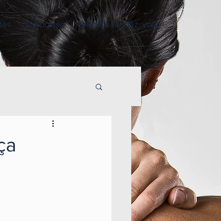
tes
Actualités
Prendre rendez-vous
ça