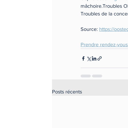
mâchoire.Troubles ORL
Troubles de la conce
Source: 
https://oost
Prendre rendez-vous
Posts récents