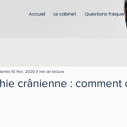
Accueil
Le cabinet
Questions fréquen
Nantes
10 févr. 2020
3 min de lecture
hie crânienne : comment 